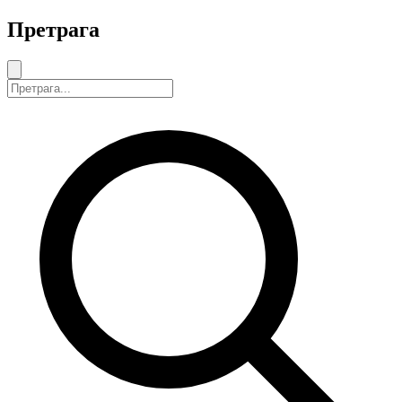
Претрага