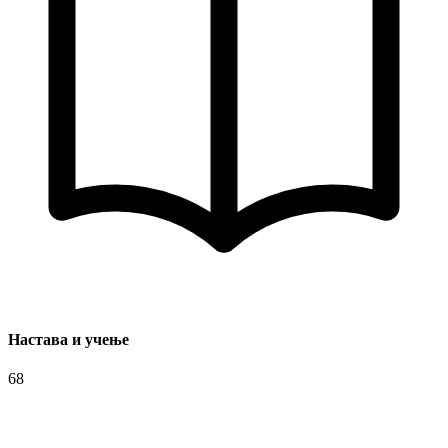
Настава и учење
68