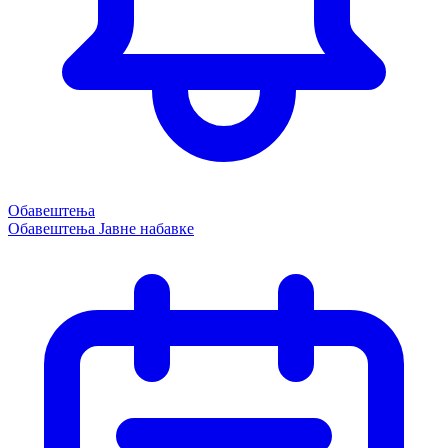
Обавештења
Обавештења
Јавне набавке