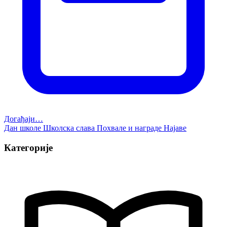
Догађаји…
Дан школе
Школска слава
Похвале и награде
Најаве
Категорије