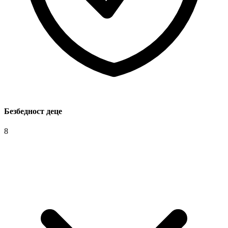
Безбедност деце
8