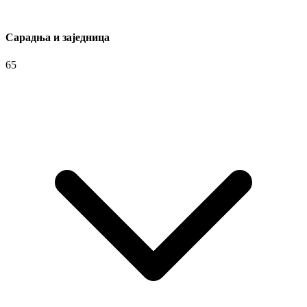
Сарадња и заједница
65