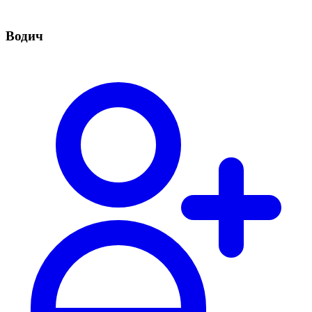
Водич