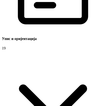
Упис и оријентација
19