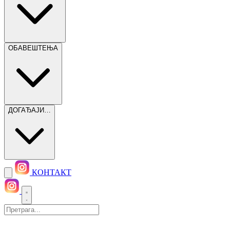
ОБАВЕШТЕЊА
ДОГАЂАЈИ…
КОНТАКТ