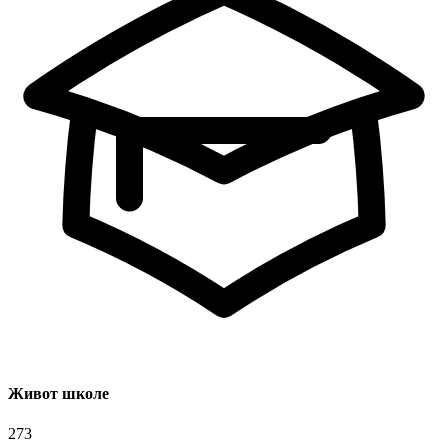
Живот школе
273