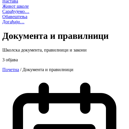
Настава
Живот школе
Сарађујемо…
Обавештења
Догађаји…
Документа и правилници
Школска документа, правилници и закони
3 објава
Почетна
/
Документа и правилници