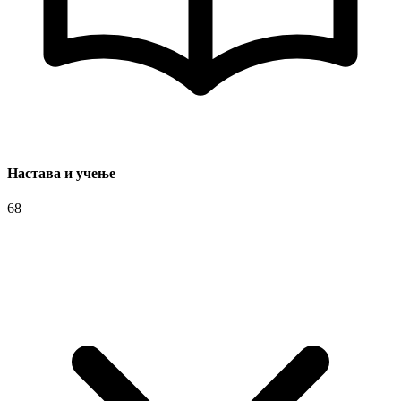
Настава и учење
68