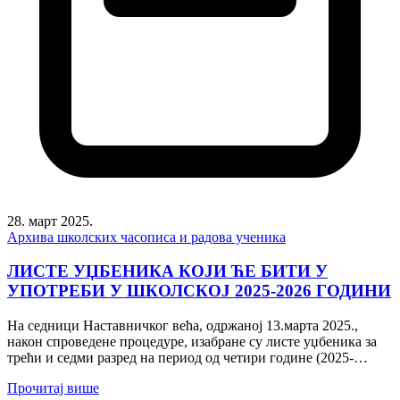
28. март 2025.
Архива школских часописа и радова ученика
ЛИСТЕ УЏБЕНИКА КОЈИ ЋЕ БИТИ У
УПОТРЕБИ У ШКОЛСКОЈ 2025-2026 ГОДИНИ
На седници Наставничког већа, одржаној 13.марта 2025.,
након спроведене процедуре, изабране су листе уџбеника за
трећи и седми разред на период од четири године (2025-
2029)....
Прочитај више