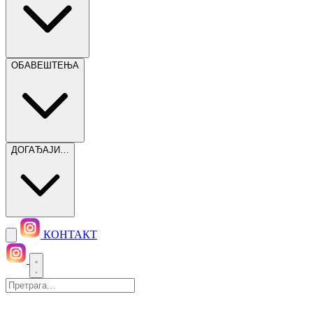
ОБАВЕШТЕЊА
ДОГАЂАЈИ…
КОНТАКТ