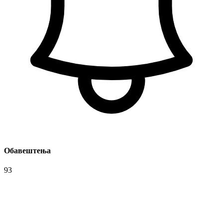
Обавештења
93