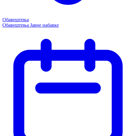
Обавештења
Обавештења
Јавне набавке