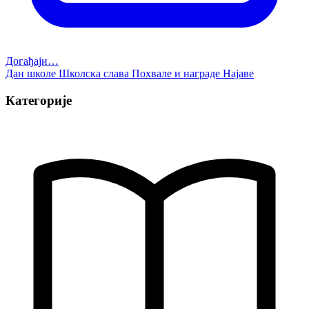
Догађаји…
Дан школе
Школска слава
Похвале и награде
Најаве
Категорије