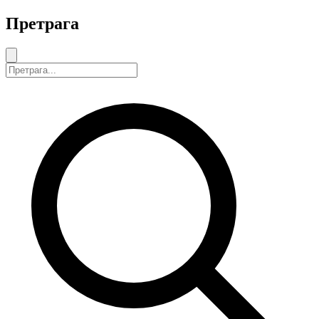
Претрага