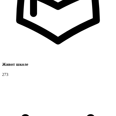
Живот школе
273