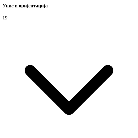
Упис и оријентација
19