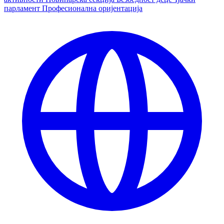
парламент
Професионална оријентација