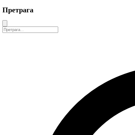
Претрага