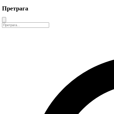
Претрага