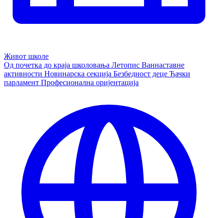
Живот школе
Од почетка до краја школовања
Летопис
Ваннаставне
активности
Новинарска секција
Безбедност деце
Ђачки
парламент
Професионална оријентација