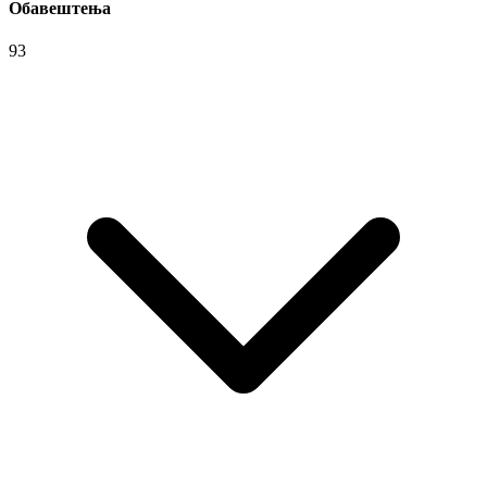
Обавештења
93