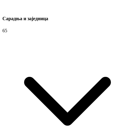
Сарадња и заједница
65