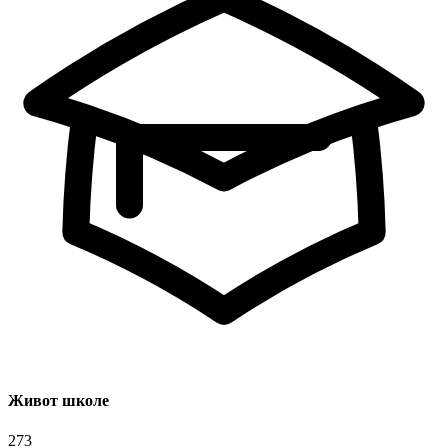
Живот школе
273