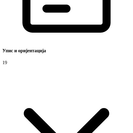
Упис и оријентација
19