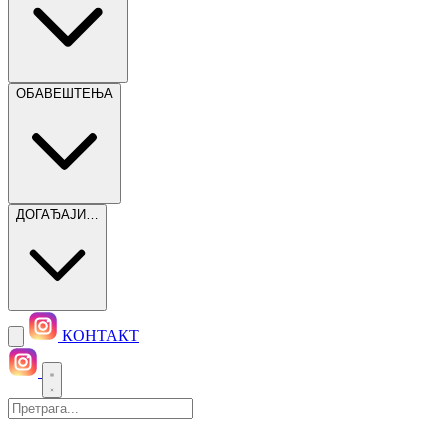
ОБАВЕШТЕЊА
ДОГАЂАЈИ…
КОНТАКТ