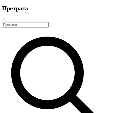
Претрага