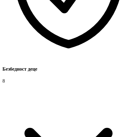
Безбедност деце
8