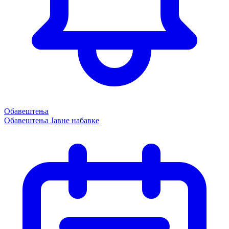
Обавештења
Обавештења
Јавне набавке