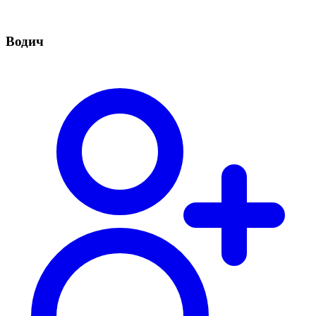
Водич