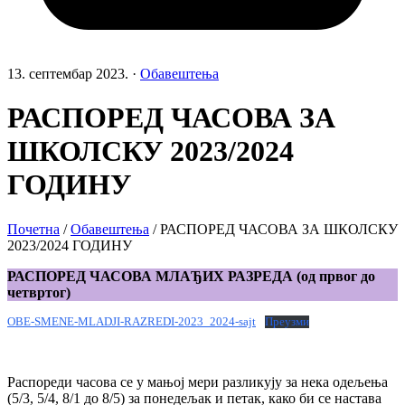
13. септембар 2023.
·
Обавештења
РАСПОРЕД ЧАСОВА ЗА
ШКОЛСКУ 2023/2024
ГОДИНУ
Почетна
/
Обавештења
/
РАСПОРЕД ЧАСОВА ЗА ШКОЛСКУ
2023/2024 ГОДИНУ
РАСПОРЕД ЧАСОВА МЛАЂИХ РАЗРЕДА (од првог до
четвртог)
OBE-SMENE-MLADJI-RAZREDI-2023_2024-sajt
Преузми
Распореди часова се у мањој мери разликују за нека одељења
(5/3, 5/4, 8/1 до 8/5) за понедељак и петак, како би се настава