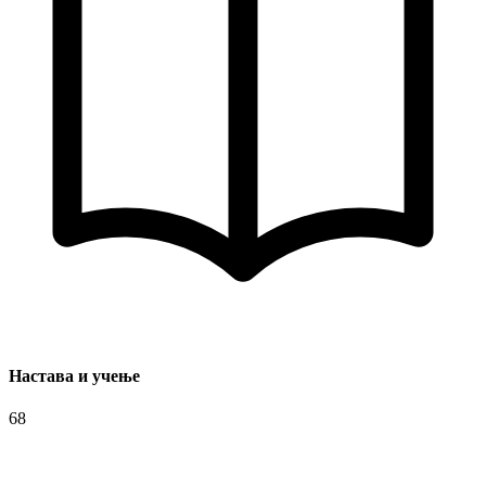
Настава и учење
68