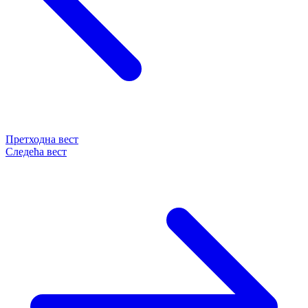
Претходна вест
Следећа вест