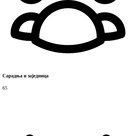
Сарадња и заједница
65