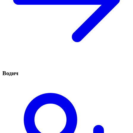
Водич