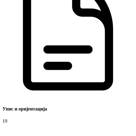
Упис и оријентација
19