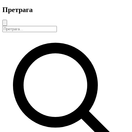
Претрага