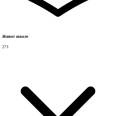
Живот школе
273