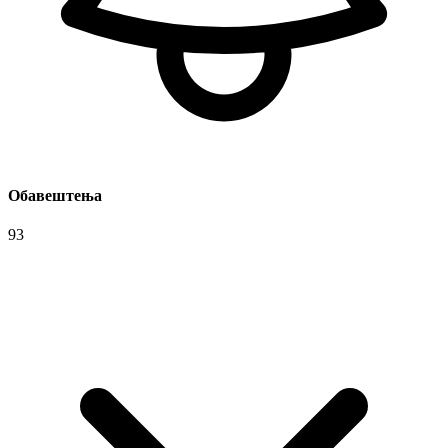
Обавештења
93