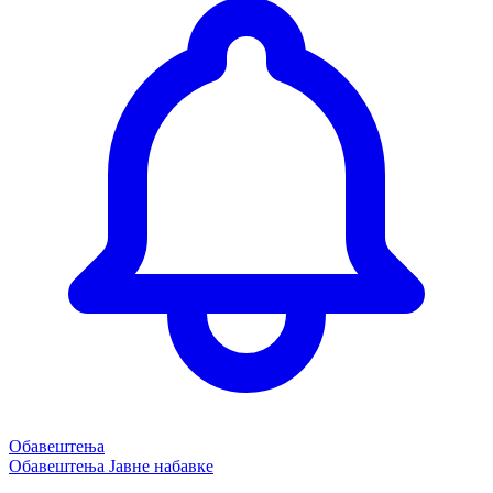
Обавештења
Обавештења
Јавне набавке