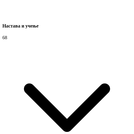
Настава и учење
68