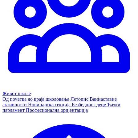
Живот школе
Од почетка до краја школовања
Летопис
Ваннаставне
активности
Новинарска секција
Безбедност деце
Ђачки
парламент
Професионална оријентација