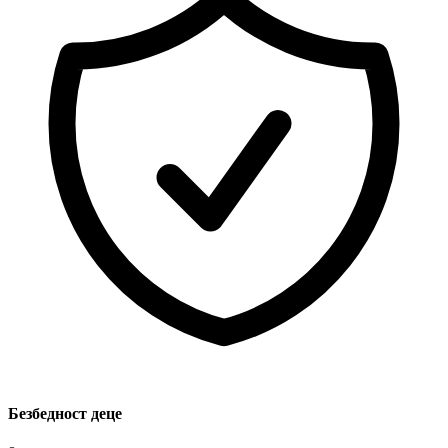
Безбедност деце