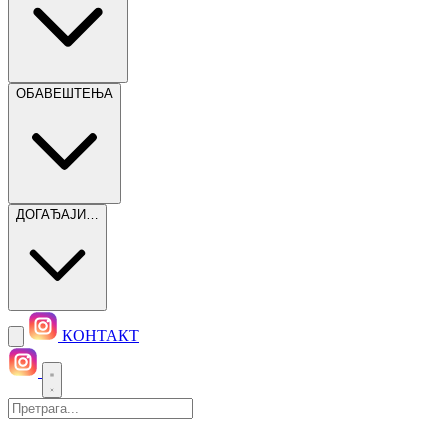
ОБАВЕШТЕЊА
ДОГАЂАЈИ…
КОНТАКТ