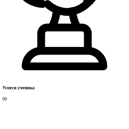
Успеси ученика
99