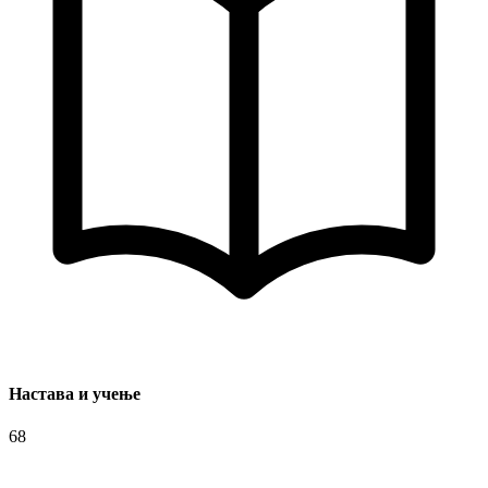
Настава и учење
68