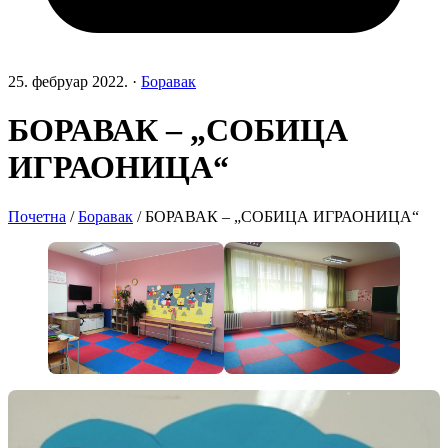
25. фебруар 2022.
·
Боравак
БОРАВАК – „СОБИЦА
ИГРАОНИЦА“
Почетна
/
Боравак
/
БОРАВАК – „СОБИЦА ИГРАОНИЦА“