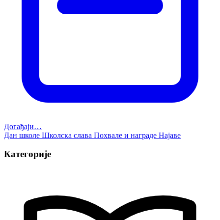
Догађаји…
Дан школе
Школска слава
Похвале и награде
Најаве
Категорије