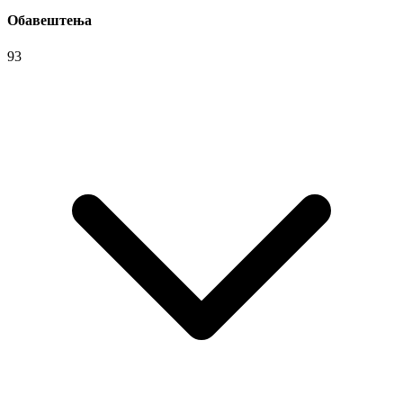
Обавештења
93