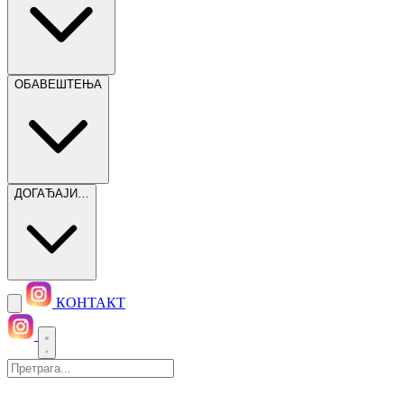
ОБАВЕШТЕЊА
ДОГАЂАЈИ…
КОНТАКТ