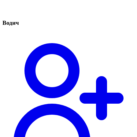
Водич