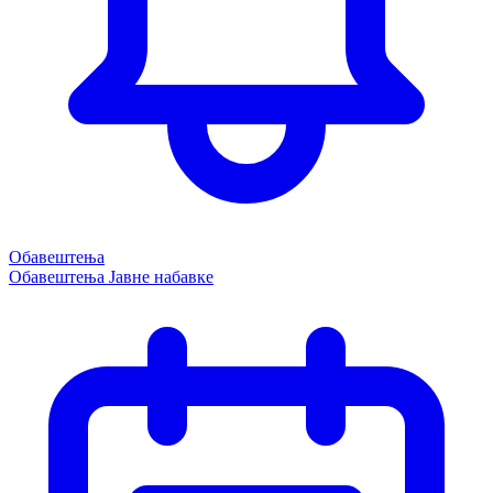
Обавештења
Обавештења
Јавне набавке