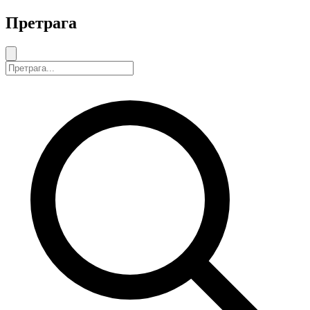
Претрага