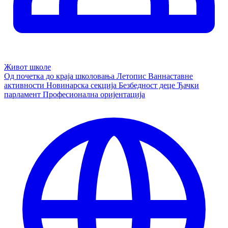
Живот школе
Од почетка до краја школовања
Летопис
Ваннаставне
активности
Новинарска секција
Безбедност деце
Ђачки
парламент
Професионална оријентација