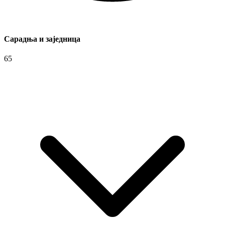
Сарадња и заједница
65