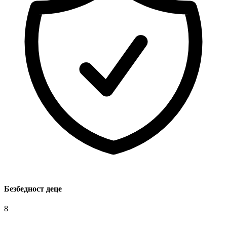
Безбедност деце
8