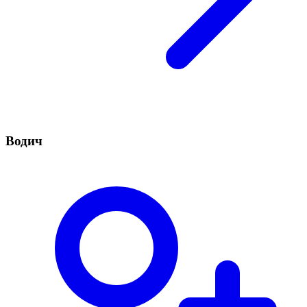
Водич