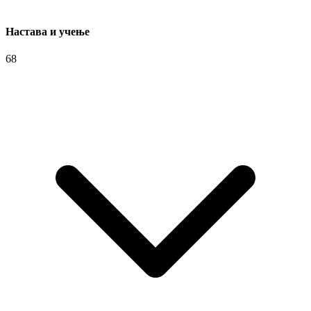
Настава и учење
68