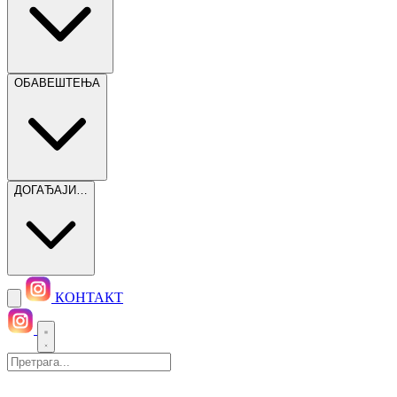
ОБАВЕШТЕЊА
ДОГАЂАЈИ…
КОНТАКТ