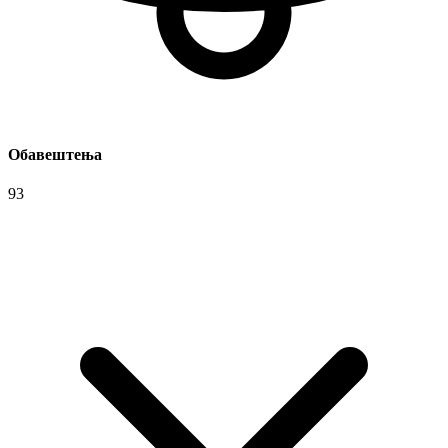
Обавештења
93