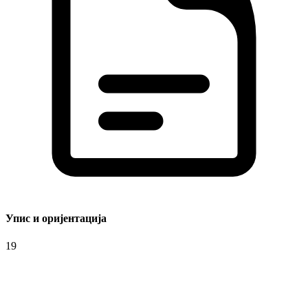
Упис и оријентација
19