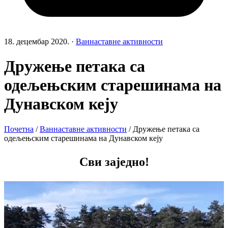
18. децембар 2020.
·
Ваннаставне активности
Дружење петака са
одељењским старешинама на
Дунавском кеју
Почетна
/
Ваннаставне активности
/
Дружење петака са
одељењским старешинама на Дунавском кеју
Сви заједно!