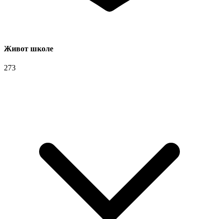
Живот школе
273