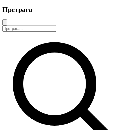
Претрага