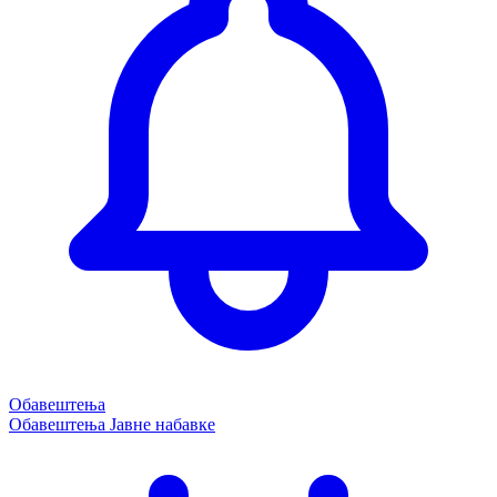
Обавештења
Обавештења
Јавне набавке