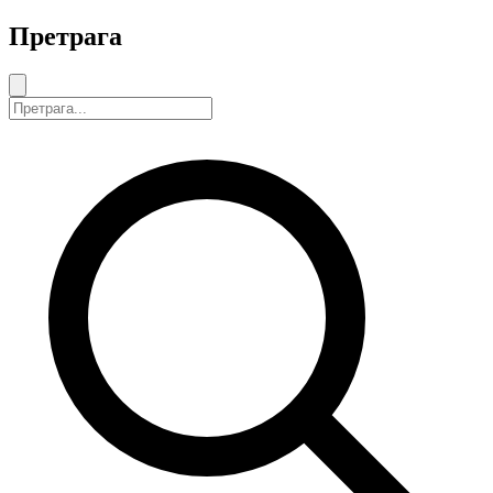
Претрага