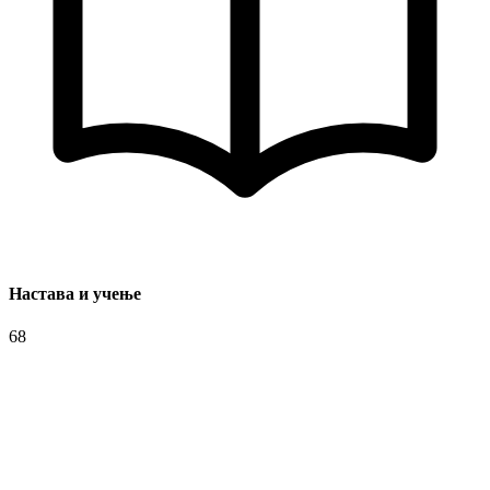
Настава и учење
68