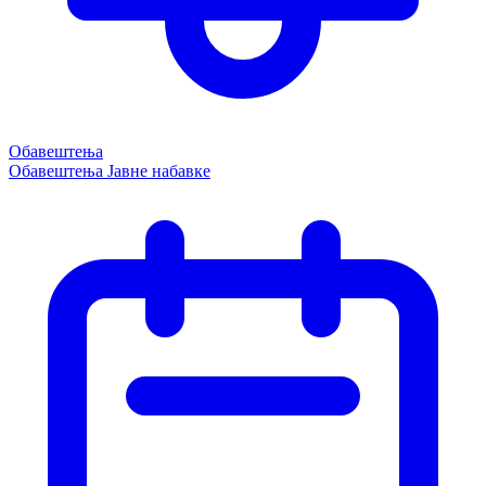
Обавештења
Обавештења
Јавне набавке