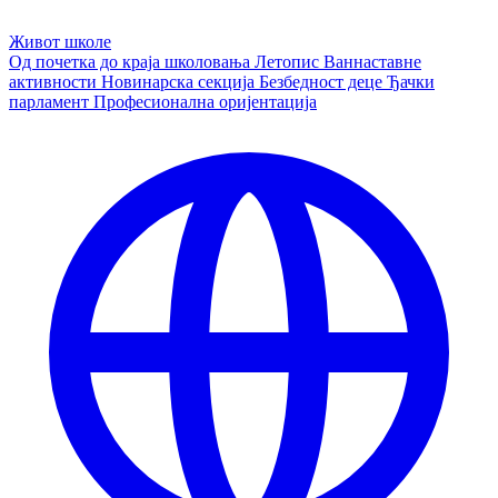
Живот школе
Од почетка до краја школовања
Летопис
Ваннаставне
активности
Новинарска секција
Безбедност деце
Ђачки
парламент
Професионална оријентација