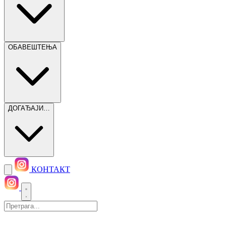
ОБАВЕШТЕЊА
ДОГАЂАЈИ…
КОНТАКТ