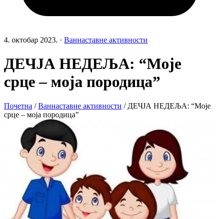
4. октобар 2023.
·
Ваннаставне активности
ДЕЧЈА НЕДЕЉА: “Моје
срце – моја породица”
Почетна
/
Ваннаставне активности
/
ДЕЧЈА НЕДЕЉА: “Моје
срце – моја породица”