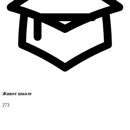
Живот школе
273