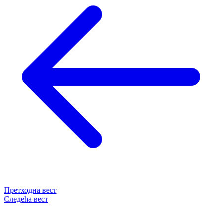
Претходна вест
Следећа вест