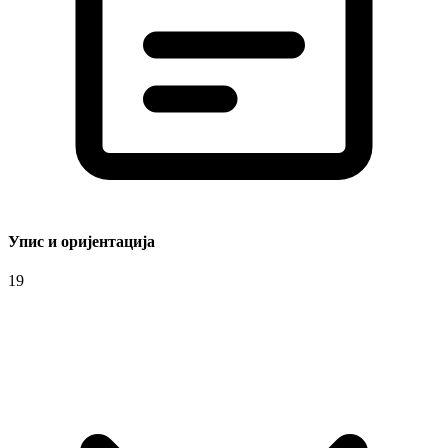
Упис и оријентација
19