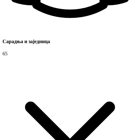
Сарадња и заједница
65