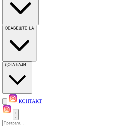
ОБАВЕШТЕЊА
ДОГАЂАЈИ…
КОНТАКТ