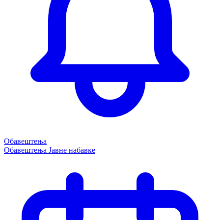
Обавештења
Обавештења
Јавне набавке