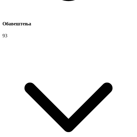
Обавештења
93