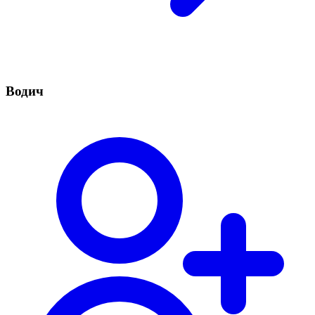
Водич