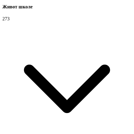
Живот школе
273