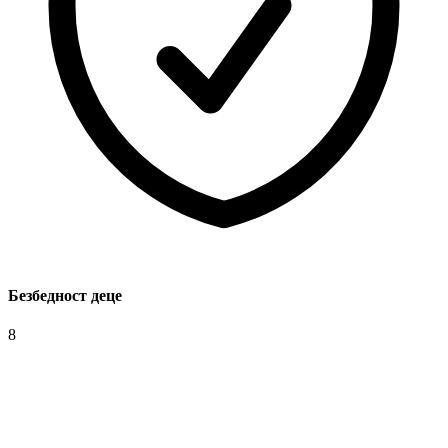
Безбедност деце
8