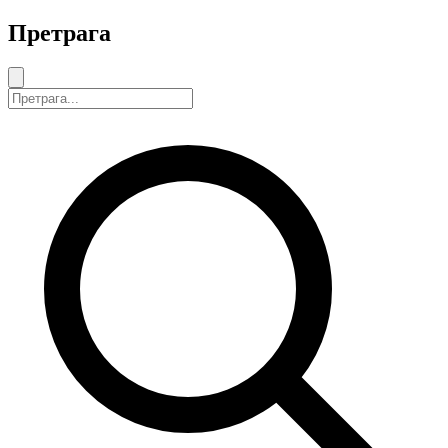
Претрага