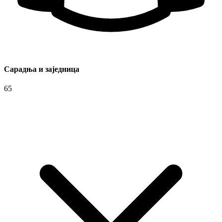
Сарадња и заједница
65