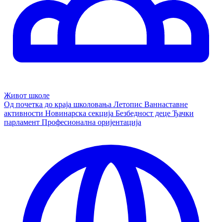
Живот школе
Од почетка до краја школовања
Летопис
Ваннаставне
активности
Новинарска секција
Безбедност деце
Ђачки
парламент
Професионална оријентација