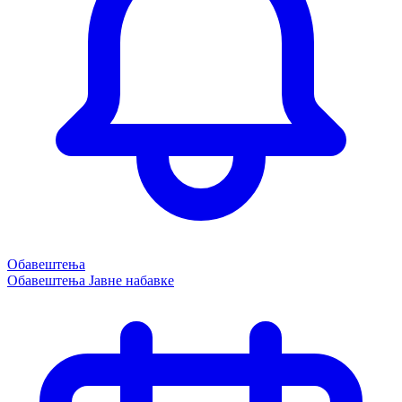
Обавештења
Обавештења
Јавне набавке