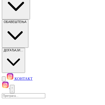
ОБАВЕШТЕЊА
ДОГАЂАЈИ…
КОНТАКТ