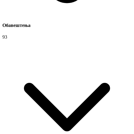
Обавештења
93