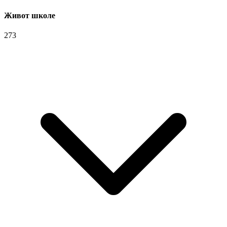
Живот школе
273