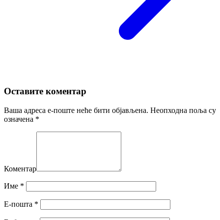
Оставите коментар
Ваша адреса е-поште неће бити објављена.
Неопходна поља су
означена
*
Коментар
Име
*
Е-пошта
*