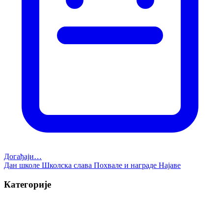
Догађаји…
Дан школе
Школска слава
Похвале и награде
Најаве
Категорије