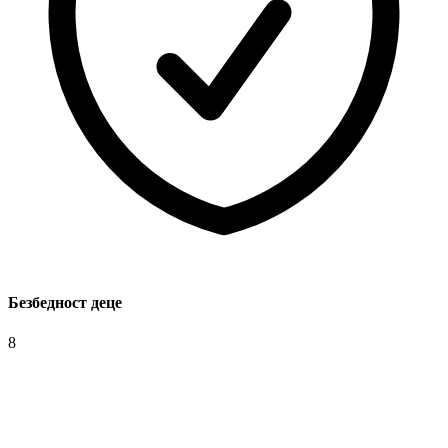
Безбедност деце
8