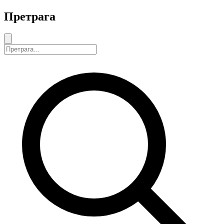
Претрага