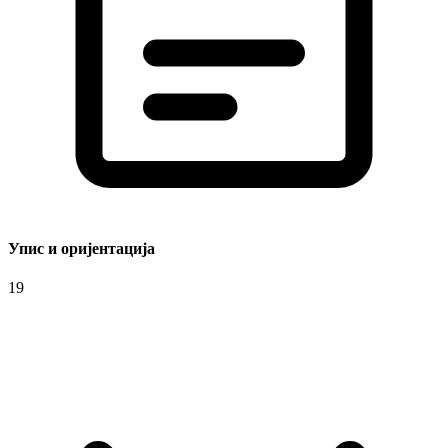
Упис и оријентација
19