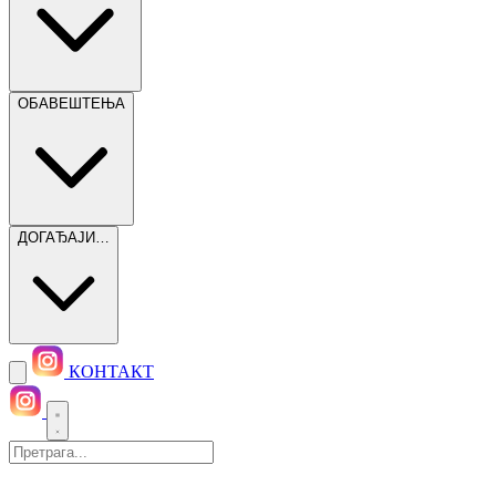
ОБАВЕШТЕЊА
ДОГАЂАЈИ…
КОНТАКТ