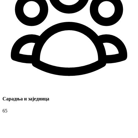
Сарадња и заједница
65