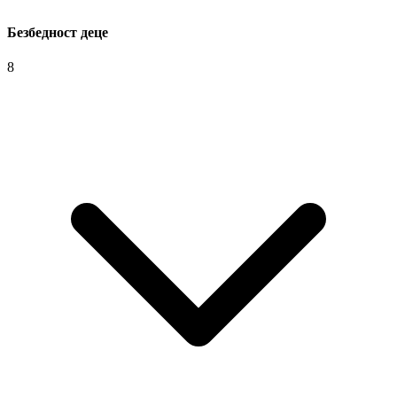
Безбедност деце
8