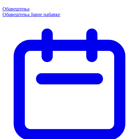
Обавештења
Обавештења
Јавне набавке