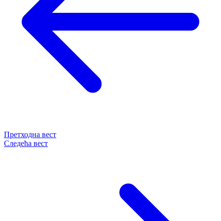
Претходна вест
Следећа вест