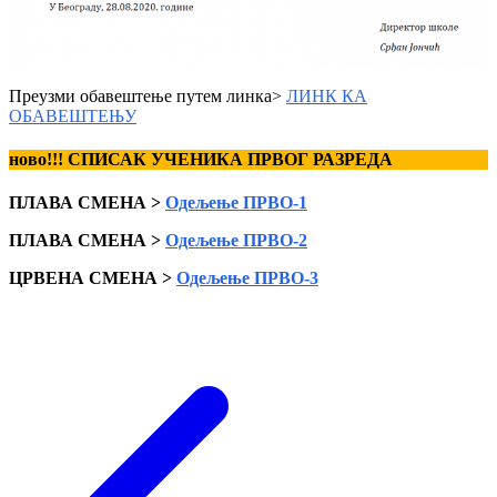
Преузми обавештење путем линка>
ЛИНК КА
ОБАВЕШТЕЊУ
ново!!! СПИСАК УЧЕНИКА ПРВОГ РАЗРЕДА
ПЛАВА СМЕНА >
Одељење ПРВО-1
ПЛАВА СМЕНА >
Одељење ПРВО-2
ЦРВЕНА СМЕНА >
Одељење ПРВО-3