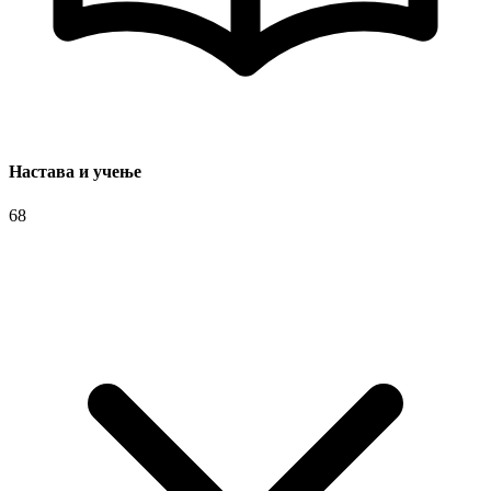
Настава и учење
68