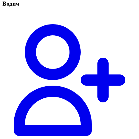
Водич