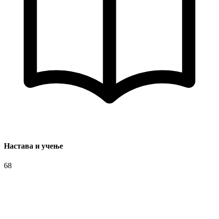
Настава и учење
68