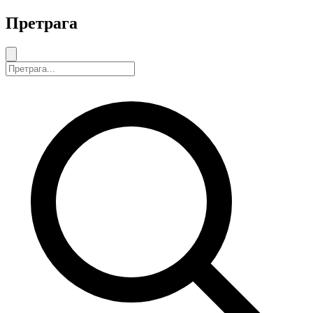
Претрага