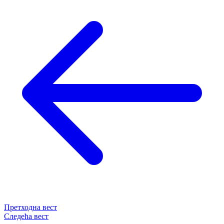
Претходна вест
Следећа вест