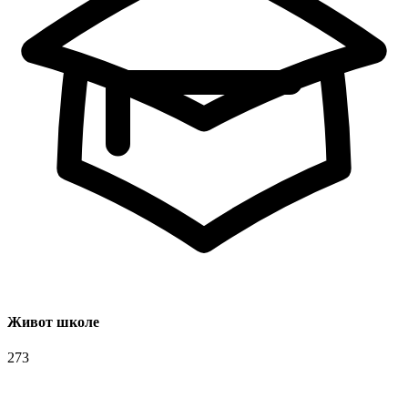
Живот школе
273