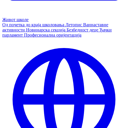
Живот школе
Од почетка до краја школовања
Летопис
Ваннаставне
активности
Новинарска секција
Безбедност деце
Ђачки
парламент
Професионална оријентација