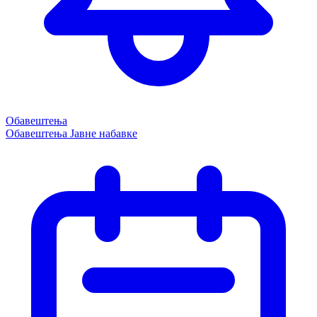
Обавештења
Обавештења
Јавне набавке