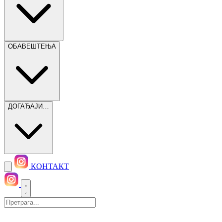
ОБАВЕШТЕЊА
ДОГАЂАЈИ…
КОНТАКТ