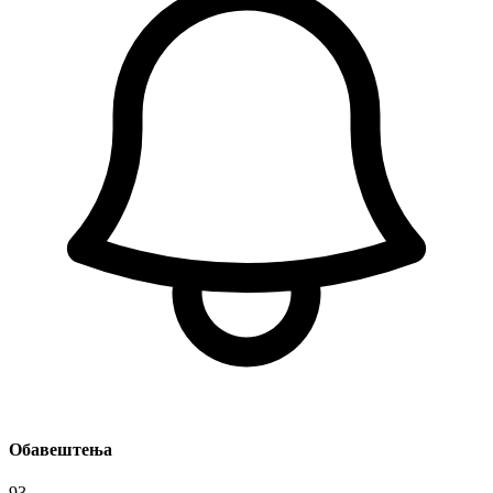
Обавештења
93