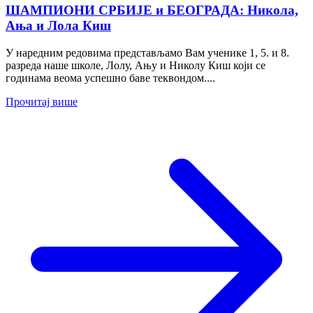
ШАМПИОНИ СРБИЈЕ и БЕОГРАДА: Никола,
Ања и Лола Киш
У наредним редовима представљамо Вам ученике 1, 5. и 8.
разреда наше школе, Лолу, Ању и Николу Киш који се
годинама веома успешно баве теквондом....
Прочитај више