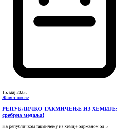
15. мај 2023.
Живот школе
РЕПУБЛИЧКО ТАКМИЧЕЊЕ ИЗ ХЕМИЈЕ:
сребрна медаља!
На републичком такмичењу из хемије одржаном од 5 –