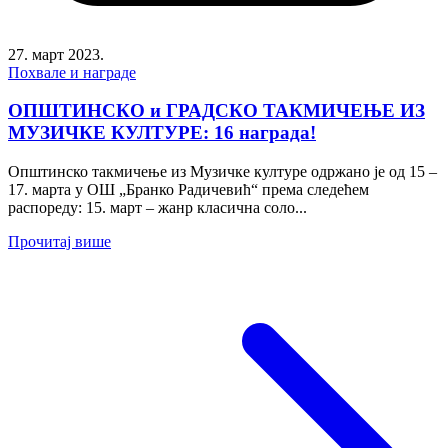
27. март 2023.
Похвале и награде
ОПШТИНСКО и ГРАДСКО ТАКМИЧЕЊЕ ИЗ
МУЗИЧКЕ КУЛТУРЕ: 16 награда!
Општинско такмичење из Музичке културе одржано је од 15 –
17. марта у ОШ „Бранко Радичевић“ према следећем
распореду: 15. март – жанр класична соло...
Прочитај више