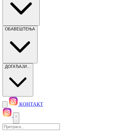
ОБАВЕШТЕЊА
ДОГАЂАЈИ…
КОНТАКТ