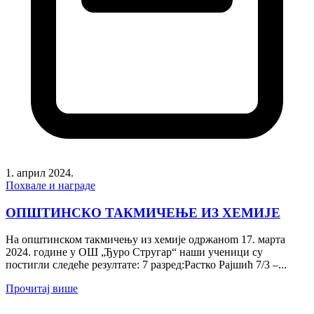
1. април 2024.
Похвале и награде
ОПШТИНСКО ТАКМИЧЕЊЕ ИЗ ХЕМИЈЕ
На општинском такмичењу из хемије одржаноm 17. марта
2024. године у ОШ „Ђуро Стругар“ наши ученици су
постигли следеће резултате: 7 разред:Растко Рајшић 7/3 –...
Прочитај више