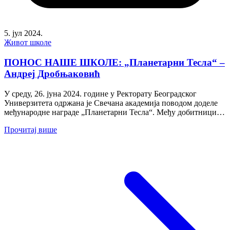
5. јул 2024.
Живот школе
ПОНОС НАШЕ ШКОЛЕ: „Планетарни Тесла“ –
Андреј Дробњаковић
У среду, 26. јуна 2024. године у Ректорату Београдског
Универзитета одржана је Свечана академија поводом доделе
међународне награде „Планетарни Тесла“. Међу добитницима
нашао се и...
Прочитај више