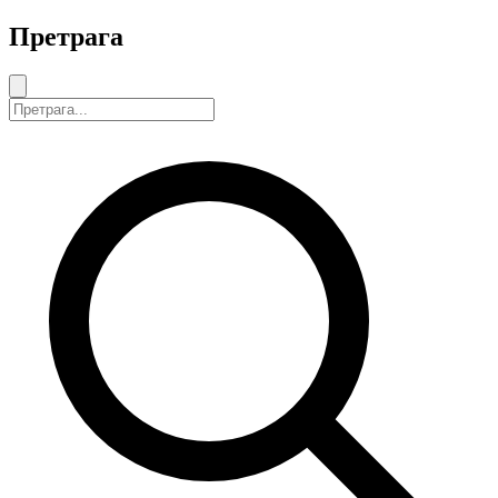
Претрага